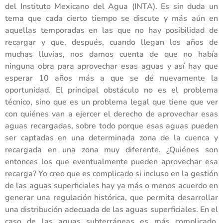
del Instituto Mexicano del Agua (INTA). Es sin duda un
tema que cada cierto tiempo se discute y más aún en
aquellas temporadas en las que no hay posibilidad de
recargar y que, después, cuando llegan los años de
muchas lluvias, nos damos cuenta de que no había
ninguna obra para aprovechar esas aguas y así hay que
esperar 10 años más a que se dé nuevamente la
oportunidad. El principal obstáculo no es el problema
técnico, sino que es un problema legal que tiene que ver
con quiénes van a ejercer el derecho de aprovechar esas
aguas recargadas, sobre todo porque esas aguas pueden
ser captadas en una determinada zona de la cuenca y
recargada en una zona muy diferente. ¿Quiénes son
entonces los que eventualmente pueden aprovechar esa
recarga? Yo creo que es complicado si incluso en la gestión
de las aguas superficiales hay ya más o menos acuerdo en
generar una regulación histórica, que permita desarrollar
una distribución adecuada de las aguas superficiales. En el
caso de las aguas subterráneas es más complicado,