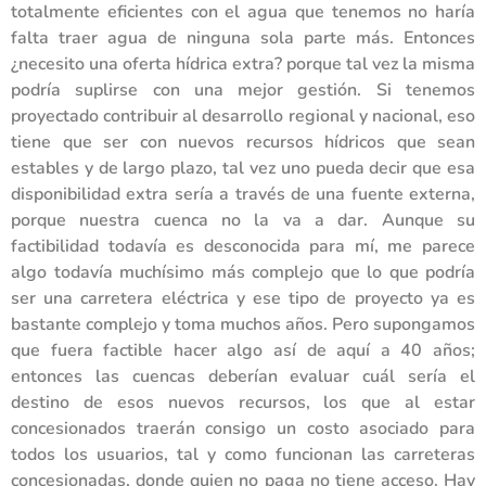
totalmente eficientes con el agua que tenemos no haría
falta traer agua de ninguna sola parte más. Entonces
¿necesito una oferta hídrica extra? porque tal vez la misma
podría suplirse con una mejor gestión. Si tenemos
proyectado contribuir al desarrollo regional y nacional, eso
tiene que ser con nuevos recursos hídricos que sean
estables y de largo plazo, tal vez uno pueda decir que esa
disponibilidad extra sería a través de una fuente externa,
porque nuestra cuenca no la va a dar. Aunque su
factibilidad todavía es desconocida para mí, me parece
algo todavía muchísimo más complejo que lo que podría
ser una carretera eléctrica y ese tipo de proyecto ya es
bastante complejo y toma muchos años. Pero supongamos
que fuera factible hacer algo así de aquí a 40 años;
entonces las cuencas deberían evaluar cuál sería el
destino de esos nuevos recursos, los que al estar
concesionados traerán consigo un costo asociado para
todos los usuarios, tal y como funcionan las carreteras
concesionadas, donde quien no paga no tiene acceso. Hay