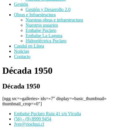
Gestión
Gestión y Desarrollo 2.0
Obras e Infraestructura
Nuestras obras e infraestructura
Nuestros usuarios
Embalse Puclaro
Embalse La Laguna
Hidroeléctrica Puclaro
Caudal en Línea
Noticias
Contacto
Década 1950
Década 1950
[ngg src=»galleries» ids=»7″ display=»basic_thumbnail»
thumbnail_crop=»0″]
Embalse Puclaro Ruta 41 s/n Vicuña
(56) - (9) 8999 9454
Jvre@rioelqui.cl