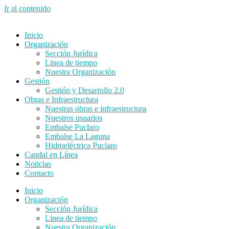
Ir al contenido
Inicio
Organización
Sección Jurídica
Linea de tiempo
Nuestra Organización
Gestión
Gestión y Desarrollo 2.0
Obras e Infraestructura
Nuestras obras e infraestructura
Nuestros usuarios
Embalse Puclaro
Embalse La Laguna
Hidroeléctrica Puclaro
Caudal en Línea
Noticias
Contacto
Inicio
Organización
Sección Jurídica
Linea de tiempo
Nuestra Organización