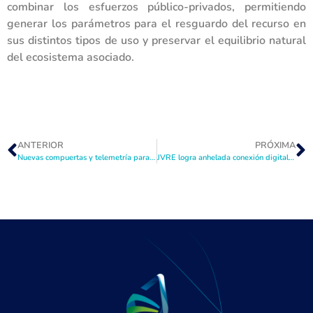
combinar los esfuerzos público-privados, permitiendo
generar los parámetros para el resguardo del recurso en
sus distintos tipos de uso y preservar el equilibrio natural
del ecosistema asociado.
ANTERIOR
PRÓXIMA
Nuevas compuertas y telemetría para canales de la JVRE
JVRE logra anhelada conexión digital con Embalse La Laguna