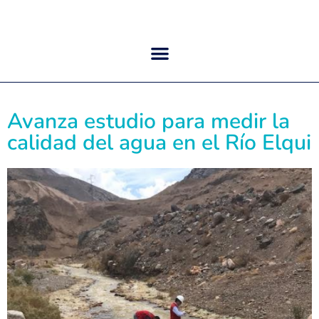
Avanza estudio para medir la
calidad del agua en el Río Elqui