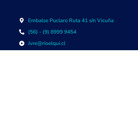
Embalse Puclaro Ruta 41 s/n Vicuña
(56) - (9) 8999 9454
Jvre@rioelqui.cl