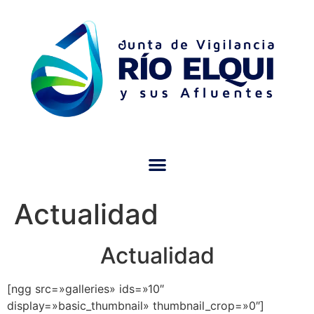
Actualidad
Actualidad
[ngg src=»galleries» ids=»10″
display=»basic_thumbnail» thumbnail_crop=»0″]