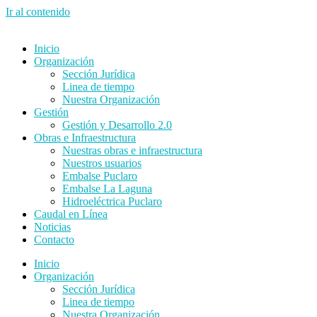
Ir al contenido
Inicio
Organización
Sección Jurídica
Linea de tiempo
Nuestra Organización
Gestión
Gestión y Desarrollo 2.0
Obras e Infraestructura
Nuestras obras e infraestructura
Nuestros usuarios
Embalse Puclaro
Embalse La Laguna
Hidroeléctrica Puclaro
Caudal en Línea
Noticias
Contacto
Inicio
Organización
Sección Jurídica
Linea de tiempo
Nuestra Organización