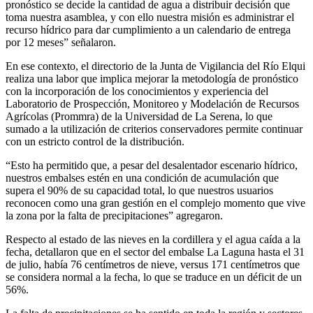
pronóstico se decide la cantidad de agua a distribuir decisión que
toma nuestra asamblea, y con ello nuestra misión es administrar el
recurso hídrico para dar cumplimiento a un calendario de entrega
por 12 meses” señalaron.
En ese contexto, el directorio de la Junta de Vigilancia del Río Elqui
realiza una labor que implica mejorar la metodología de pronóstico
con la incorporación de los conocimientos y experiencia del
Laboratorio de Prospección, Monitoreo y Modelación de Recursos
Agrícolas (Prommra) de la Universidad de La Serena, lo que
sumado a la utilización de criterios conservadores permite continuar
con un estricto control de la distribución.
“Esto ha permitido que, a pesar del desalentador escenario hídrico,
nuestros embalses estén en una condición de acumulación que
supera el 90% de su capacidad total, lo que nuestros usuarios
reconocen como una gran gestión en el complejo momento que vive
la zona por la falta de precipitaciones” agregaron.
Respecto al estado de las nieves en la cordillera y el agua caída a la
fecha, detallaron que en el sector del embalse La Laguna hasta el 31
de julio, había 76 centímetros de nieve, versus 171 centímetros que
se considera normal a la fecha, lo que se traduce en un déficit de un
56%.