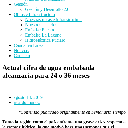
Gestión
Gestión y Desarrollo 2.0
Obras e Infraestructura
Nuestras obras e infraestructura
Nuestros usuarios
Embalse Puclaro
Embalse La Laguna
Hidroeléctrica Puclaro
Caudal en Línea
Noticias
Contacto
Actual cifra de agua embalsada
alcanzaría para 24 o 36 meses
agosto 13, 2019
ricardo.munoz
*Contenido publicado originalmente en Semanario Tiempo
Tanto la región como el país enfrenta una grave crisis respecto a
la escasez hídrica, lo que motivó hace unas semanas que el