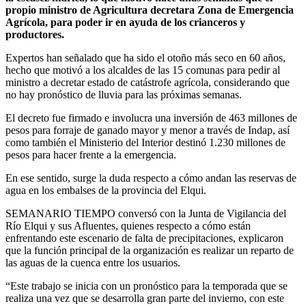
propio ministro de Agricultura decretara Zona de Emergencia
Agrícola, para poder ir en ayuda de los crianceros y
productores.
Expertos han señalado que ha sido el otoño más seco en 60 años,
hecho que motivó a los alcaldes de las 15 comunas para pedir al
ministro a decretar estado de catástrofe agrícola, considerando que
no hay pronóstico de lluvia para las próximas semanas.
El decreto fue firmado e involucra una inversión de 463 millones de
pesos para forraje de ganado mayor y menor a través de Indap, así
como también el Ministerio del Interior destinó 1.230 millones de
pesos para hacer frente a la emergencia.
En ese sentido, surge la duda respecto a cómo andan las reservas de
agua en los embalses de la provincia del Elqui.
SEMANARIO TIEMPO conversó con la Junta de Vigilancia del
Río Elqui y sus Afluentes, quienes respecto a cómo están
enfrentando este escenario de falta de precipitaciones, explicaron
que la función principal de la organización es realizar un reparto de
las aguas de la cuenca entre los usuarios.
“Este trabajo se inicia con un pronóstico para la temporada que se
realiza una vez que se desarrolla gran parte del invierno, con este