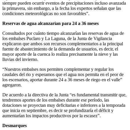
siempre pueden ocurrir eventos de precipitaciones incluso avanzada
la primavera, sin embargo, a la fecha los expertos señalan que las
condiciones meteorológicas no son favorables”.
Reservas de agua alcanzarían para 24 a 36 meses
Consultados por cuánto tiempo alcanzarían las reservas de agua de
los embalses Puclaro y La Laguna, de la Junta de Vigilancia
explicaron que ambos son recursos complementarios a la principal
fuente de abastecimiento de la demanda de usuarios, es decir, el
mayor aporte de la cuenca lo realiza precisamente la nieve y las
lluvias del invierno.
“Nuestros embalses nos permiten complementar y regular los
caudales del rio y esperamos que el agua nos permita en el peor de
los escenarios, aportar durante 24 a 36 meses de riego en el valle”
agregaron.
De acuerdo a la directiva de la Junta “es fundamental transmitir que,
tendremos aportes de los embalses durante ese período, las
dotaciones se proyectan muy deficitarias e inferiores a la temporada
que inicia en septiembre, es decir se profundizaría el déficit y
aumentarían los impactos productivos por la escasez”.
Desmarques