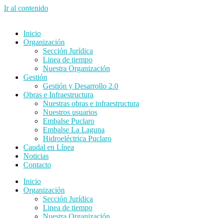
Ir al contenido
Inicio
Organización
Sección Jurídica
Linea de tiempo
Nuestra Organización
Gestión
Gestión y Desarrollo 2.0
Obras e Infraestructura
Nuestras obras e infraestructura
Nuestros usuarios
Embalse Puclaro
Embalse La Laguna
Hidroeléctrica Puclaro
Caudal en Línea
Noticias
Contacto
Inicio
Organización
Sección Jurídica
Linea de tiempo
Nuestra Organización