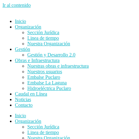
Ir al contenido
Inicio
Organización
Sección Jurídica
Linea de tiempo
Nuestra Organización
Gestión
Gestión y Desarrollo 2.0
Obras e Infraestructura
Nuestras obras e infraestructura
Nuestros usuarios
Embalse Puclaro
Embalse La Laguna
Hidroeléctrica Puclaro
Caudal en Línea
Noticias
Contacto
Inicio
Organización
Sección Jurídica
Linea de tiempo
Nuestra Organización