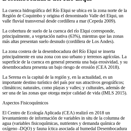
La cuenca hidrográfica del Río Elqui se ubica en la zona norte de la
Región de Coquimbo y origina el denominado Valle del Elqui, un
valle fluvial transversal desde cordillera a mar (Cepeda 2009).
La cobertura de suelo de la cuenca del río Elqui corresponde,
principalmente, a vegetación nativa (63%), mientras que las zonas
más altas presentan suelo desnudo (cordillera de Los Andes).
La zona costera de la desembocadura del Río Elqui se inserta
principalmente en una zona con uso urbano y terrenos agrícolas. La
superficie de la cuenca en general presenta una baja erosividad, y su
desembocadura presenta un bajo riesgo de erosión (CEA 2018).
La Serena es la capital de la región y, en la actualidad, es un
importante destino turístico del país por sus atractivos geográficos;
climáticos; naturales, como playas y valles; y culturales, además de
ser una de las zonas que otorga mejor calidad de vida (IMLS 2015).
Aspectos Fisicoquímicos
El Centro de Ecología Aplicada (CEA) realizó en 2018 un
levantamiento de información de variables in situ de la columna de
agua (variables fisicoquímicas, nutrientes y demanda química de
oxígeno -DQO) y fauna íctica asociada al humedal Desembocadura