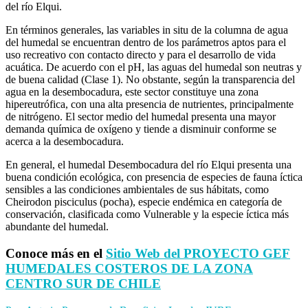
del río Elqui.
En términos generales, las variables in situ de la columna de agua
del humedal se encuentran dentro de los parámetros aptos para el
uso recreativo con contacto directo y para el desarrollo de vida
acuática. De acuerdo con el pH, las aguas del humedal son neutras y
de buena calidad (Clase 1). No obstante, según la transparencia del
agua en la desembocadura, este sector constituye una zona
hipereutrófica, con una alta presencia de nutrientes, principalmente
de nitrógeno. El sector medio del humedal presenta una mayor
demanda química de oxígeno y tiende a disminuir conforme se
acerca a la desembocadura.
En general, el humedal Desembocadura del río Elqui presenta una
buena condición ecológica, con presencia de especies de fauna íctica
sensibles a las condiciones ambientales de sus hábitats, como
Cheirodon pisciculus (pocha), especie endémica en categoría de
conservación, clasificada como Vulnerable y la especie íctica más
abundante del humedal.
Conoce más en el
Sitio Web del PROYECTO GEF
HUMEDALES COSTEROS DE LA ZONA
CENTRO SUR DE CHILE