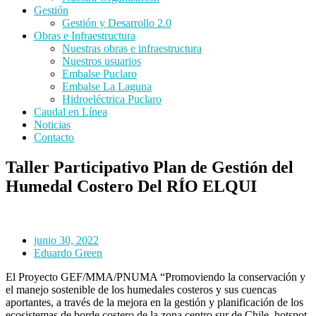
Gestión
Gestión y Desarrollo 2.0
Obras e Infraestructura
Nuestras obras e infraestructura
Nuestros usuarios
Embalse Puclaro
Embalse La Laguna
Hidroeléctrica Puclaro
Caudal en Línea
Noticias
Contacto
Taller Participativo Plan de Gestión del
Humedal Costero Del RÍO ELQUI
junio 30, 2022
Eduardo Green
El Proyecto GEF/MMA/PNUMA “Promoviendo la conservación y
el manejo sostenible de los humedales costeros y sus cuencas
aportantes, a través de la mejora en la gestión y planificación de los
ecosistemas de borde costero de la zona centro sur de Chile, hotspot