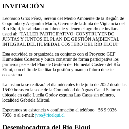
INVITACIÓN
Leonardo Gros Pérez, Seremi del Medio Ambiente de la Región de
Coquimbo y Alejandra Marín, Gerente de la Junta de Vigilancia del
Río Elqui, le saludan cordialmente y tienen el agrado de invitar a
usted al: “TALLER PARTICIPATIVO: CONSTRUYENDO
JUNTAS Y JUNTOS EL PLAN DE GESTIÓN AMBIENTAL
INTEGRAL DEL HUMEDAL COSTERO DEL RÍO ELQUI”
Esta actividad es organizada en conjunto con el Proyecto GEF
Humedales Costeros y busca construir de forma participativa los
primeros pasos del Plan de Gestión del Humedal Costero del Río
Elqui, con el fin de facilitar la gestión y manejo futuro de este
ecosistema.
La instancia se realizará el día miércoles 6 de julio de 2022 desde las
15:00 horas en la sede de la Comunidad de Aguas Canal Saturno
ubicada en calle Lucila Godoy esquina Las Casas sin número,
localidad Gabriela Mistral.
Esperamos su asistencia y confirmación al teléfono +56 9 9336
7958 o al e-mail:
jvre@rioelqui.cl
Desembocadura del Río Elqui