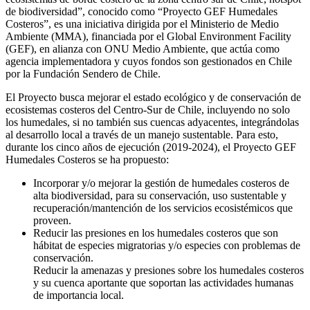
de biodiversidad”, conocido como “Proyecto GEF Humedales
Costeros”, es una iniciativa dirigida por el Ministerio de Medio
Ambiente (MMA), financiada por el Global Environment Facility
(GEF), en alianza con ONU Medio Ambiente, que actúa como
agencia implementadora y cuyos fondos son gestionados en Chile
por la Fundación Sendero de Chile.
El Proyecto busca mejorar el estado ecológico y de conservación de
ecosistemas costeros del Centro-Sur de Chile, incluyendo no solo
los humedales, si no también sus cuencas adyacentes, integrándolas
al desarrollo local a través de un manejo sustentable. Para esto,
durante los cinco años de ejecución (2019-2024), el Proyecto GEF
Humedales Costeros se ha propuesto:
Incorporar y/o mejorar la gestión de humedales costeros de
alta biodiversidad, para su conservación, uso sustentable y
recuperación/mantención de los servicios ecosistémicos que
proveen.
Reducir las presiones en los humedales costeros que son
hábitat de especies migratorias y/o especies con problemas de
conservación.
Reducir la amenazas y presiones sobre los humedales costeros
y su cuenca aportante que soportan las actividades humanas
de importancia local.