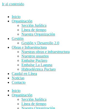
Ir al contenido
Inicio
Organización
Sección Jurídica
Linea de tiempo
Nuestra Organización
Gestión
Gestión y Desarrollo 2.0
Obras e Infraestructura
Nuestras obras e infraestructura
Nuestros usuarios
Embalse Puclaro
Embalse La Laguna
Hidroeléctrica Puclaro
Caudal en Línea
Noticias
Contacto
Inicio
Organización
Sección Jurídica
Linea de tiempo
Nuestra Organización