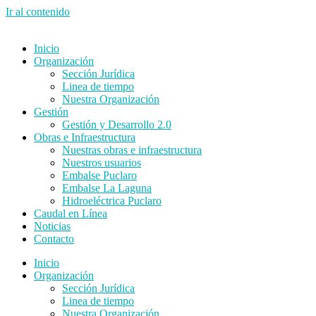
Ir al contenido
Inicio
Organización
Sección Jurídica
Linea de tiempo
Nuestra Organización
Gestión
Gestión y Desarrollo 2.0
Obras e Infraestructura
Nuestras obras e infraestructura
Nuestros usuarios
Embalse Puclaro
Embalse La Laguna
Hidroeléctrica Puclaro
Caudal en Línea
Noticias
Contacto
Inicio
Organización
Sección Jurídica
Linea de tiempo
Nuestra Organización