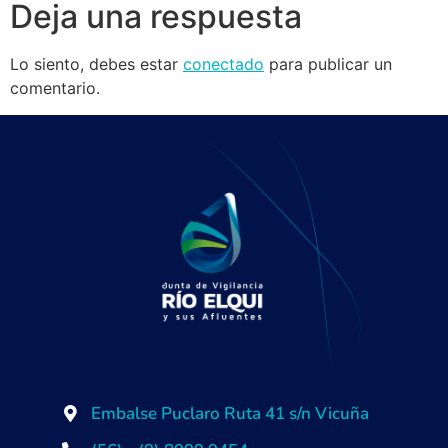
Deja una respuesta
Lo siento, debes estar
conectado
para publicar un
comentario.
Embalse Puclaro Ruta 41 s/n Vicuña