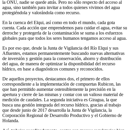
la ONU, nadie se quede atrás. Pero no sólo respecto del acceso al
agua, sino también para invitar a todos quienes vivimos del agua
protegiéndola y valorándola como recurso.
En la cuenca del Elqui, así como en todo el mundo, cada gota
cuenta. Cada acción que emprendemos para cuidar el agua, evitar su
derroche y protegerla de la contaminación se suma a los esfuerzos
globales para que todos los seres humanos tengamos acceso al agua.
Es por eso que, desde la Junta de Vigilancia del Río Elqui y sus
Afluentes, estamos permanentemente buscando nuevas alternativas
de inversión y gestión para la conservación, ahorro y distribución
del agua, de manera de optimizar la disponibilidad del recurso
hídrico, en base a diagnósticos comunes y reconocidos.
De aquellos proyectos, destacamos dos, el primero de ellos
correspondiente a la implementación de compuertas Rubicon, las
que han permitido aumentar ostensiblemente la precisión en la
apertura y cierre de las mismas y contar con un valioso material de
medición de caudales. La segunda iniciativa es Giragua, la que
busca una gestión integrada del recurso hídrico, gracias al trabajo
que desde junio de 2017 desarrolla la Junta de Vigilancia, la
Corporación Regional de Desarrollo Productivo y el Gobierno de
Holanda.