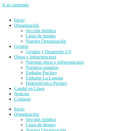
Ir al contenido
Inicio
Organización
Sección Jurídica
Linea de tiempo
Nuestra Organización
Gestión
Gestión y Desarrollo 2.0
Obras e Infraestructura
Nuestras obras e infraestructura
Nuestros usuarios
Embalse Puclaro
Embalse La Laguna
Hidroeléctrica Puclaro
Caudal en Línea
Noticias
Contacto
Inicio
Organización
Sección Jurídica
Linea de tiempo
Nuestra Organización